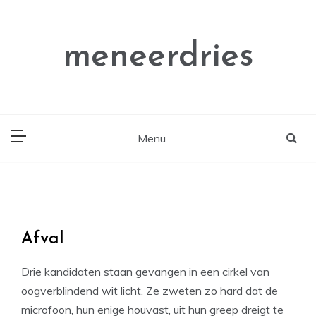
Ga
naar
de
meneerdries
inhoud
Menu
Afval
Drie kandidaten staan gevangen in een cirkel van
oogverblindend wit licht. Ze zweten zo hard dat de
microfoon, hun enige houvast, uit hun greep dreigt te