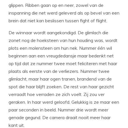
glippen. Ribben gaan op en neer, zowel van de
inspanning die net werd geleverd als op bevel van een
brein dat niet kan beslissen tussen fight of flight.
De winnaar wordt aangekondigd. De glimlach die
zonet nog de hoeksteen van hun houding was, wordt
plots een molensteen om hun nek. Nummer één wil
beginnen aan een vreugdedansje maar bedenkt net
op tijd dat ze nummer twee moet feliciteren met haar
plaats als eerste van de verliezers. Nummer twee
glimlacht, maar haar ogen tranen, brandend van de
spot die haar blijft zoeken. De rest van haar gezicht
verraadt hoe verraden ze zich voelt. Zij zou ver
geraken. In haar werd geloofd. Gelukkig is ze maar een
paar seconden in beeld. Nummer drie wordt meer
genade gegund. De camera draait nooit meer haar
kant uit.