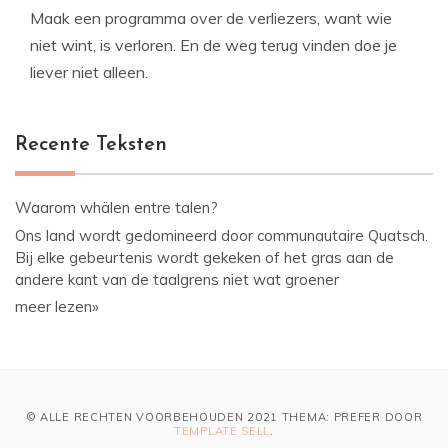
Maak een programma over de verliezers, want wie
niet wint, is verloren. En de weg terug vinden doe je
liever niet alleen.
Recente Teksten
Waarom whälen entre talen?
Ons land wordt gedomineerd door communautaire Quatsch.
Bij elke gebeurtenis wordt gekeken of het gras aan de
andere kant van de taalgrens niet wat groener
meer lezen»
© ALLE RECHTEN VOORBEHOUDEN 2021 THEMA: PREFER DOOR
TEMPLATE SELL
.