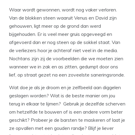
Waar wordt gewonnen, wordt nog vaker verloren.
Van de blokken steen waaruit Venus en David zijn
gehouwen, ligt meer op de grond dan werd
bijgehouden. Er is veel meer gruis opgeveegd en
afgevoerd dan er nog steen op de sokkel staat. Van
de verliezers hoor je achteraf niet veel in de media.
Nochtans zijn zij de voorbeelden die we moeten zien
wanneer we in zak en as zitten, gedumpt door ons
lief, op straat gezet na een zoveelste saneringsronde.
Wat doe je als je droom en je zelfbeeld aan diggelen
geslagen worden? Wat is de beste manier om jou
terug in elkaar te lijmen? Gebruik je dezelfde scherven
om hetzelfde te bouwen of is een andere vorm beter
geschikt? Probeer je de barsten te maskeren of laat je
ze opvallen met een gouden randje? Blijf je liever